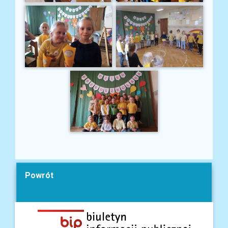
Powrót