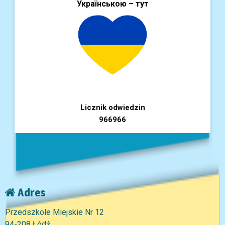
Українською – тут
Licznik odwiedzin
966966
Adres
Przedszkole Miejskie Nr 12
94-208 Łódź