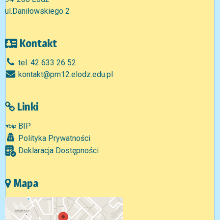
ul.Daniłowskiego 2
Kontakt
tel. 42 633 26 52
kontakt@pm12.elodz.edu.pl
Linki
BIP
Polityka Prywatności
Deklaracja Dostępności
Mapa