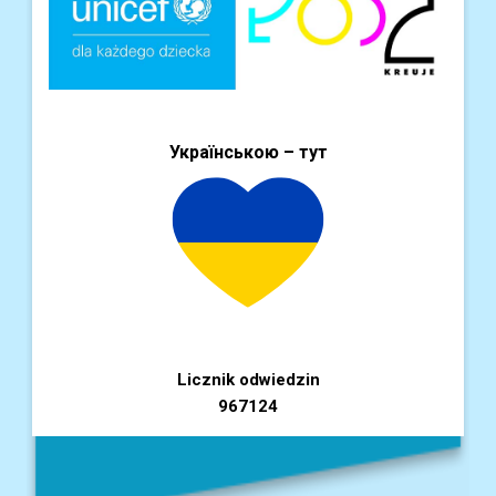
Українською – тут
Licznik odwiedzin
967124