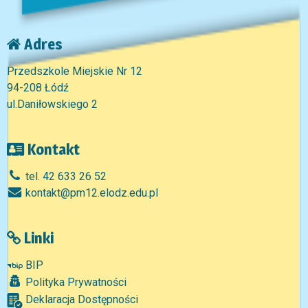
Adres
Przedszkole Miejskie Nr 12
94-208 Łódź
ul.Daniłowskiego 2
Kontakt
tel. 42 633 26 52
kontakt@pm12.elodz.edu.pl
Linki
BIP
Polityka Prywatności
Deklaracja Dostępności