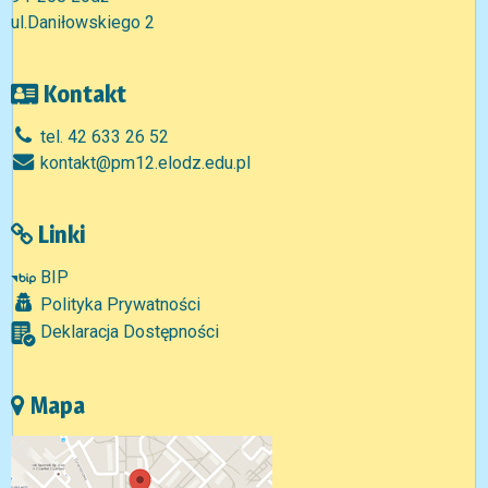
ul.Daniłowskiego 2
Kontakt
tel. 42 633 26 52
kontakt@pm12.elodz.edu.pl
Linki
BIP
Polityka Prywatności
Deklaracja Dostępności
Mapa