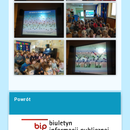
Powrót