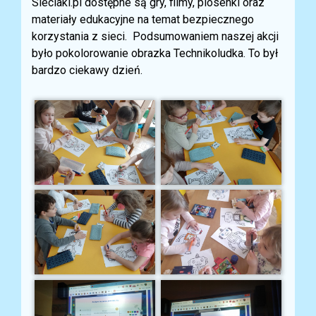
Sieciaki.pl dostępne są gry, filmy, piosenki oraz
materiały edukacyjne na temat bezpiecznego
korzystania z sieci. Podsumowaniem naszej akcji
było pokolorowanie obrazka Technikoludka. To był
bardzo ciekawy dzień.