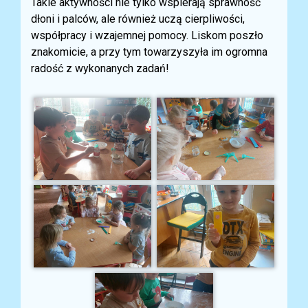
Takie aktywności nie tylko wspierają sprawność
dłoni i palców, ale również uczą cierpliwości,
współpracy i wzajemnej pomocy. Liskom poszło
znakomicie, a przy tym towarzyszyła im ogromna
radość z wykonanych zadań!