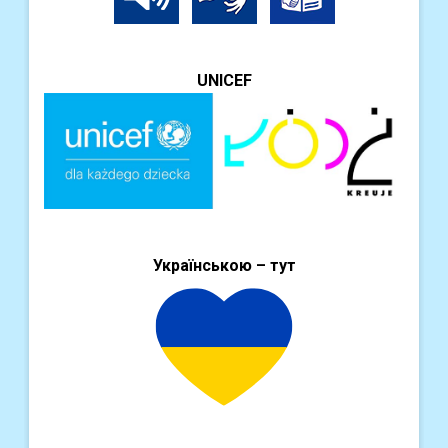
UNICEF
Українською – тут