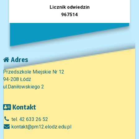
Licznik odwiedzin
967514
Adres
Przedszkole Miejskie Nr 12
94-208 Łódź
ul.Daniłowskiego 2
Kontakt
tel. 42 633 26 52
kontakt@pm12.elodz.edu.pl