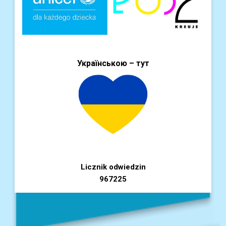
Українською – тут
Licznik odwiedzin
967225