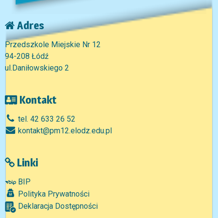
Adres
Przedszkole Miejskie Nr 12
94-208 Łódź
ul.Daniłowskiego 2
Kontakt
tel. 42 633 26 52
kontakt@pm12.elodz.edu.pl
Linki
BIP
Polityka Prywatności
Deklaracja Dostępności