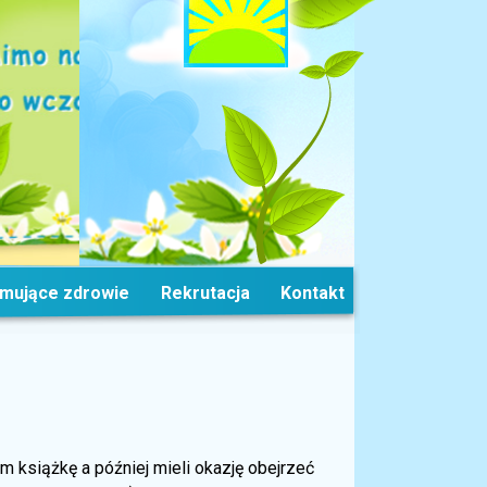
omujące zdrowie
Rekrutacja
Kontakt
im książkę a później mieli okazję obejrzeć