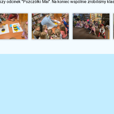
zy odcinek "Pszczółki Mai". Na koniec wspólnie zrobiliśmy kla