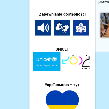
pierws
Zapewnianie dostępności
UNICEF
Українською – тут