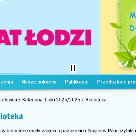
zenia
Nasze sukcesy
Publikacje
Przedszkole pr
a główna
Kategoria: Liski 2025/2026
Biblioteka
lioteka
 w bibliotece miały zajęcia o pszczołach. Najpierw Pani czytała 