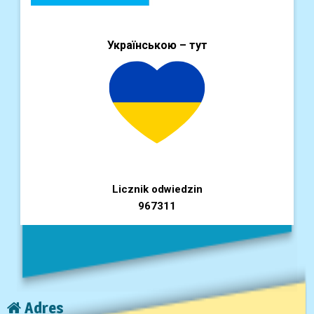
Українською – тут
Licznik odwiedzin
967311
Adres