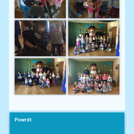
Powrót