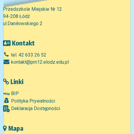
Przedszkole Miejskie Nr 12
94-208 Łódź
ul.Daniłowskiego 2
Kontakt
tel. 42 633 26 52
kontakt@pm12.elodz.edu.pl
Linki
BIP
Polityka Prywatności
Deklaracja Dostępności
Mapa