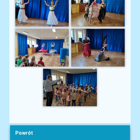
Powrót