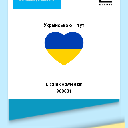
Українською – тут
Licznik odwiedzin
968631