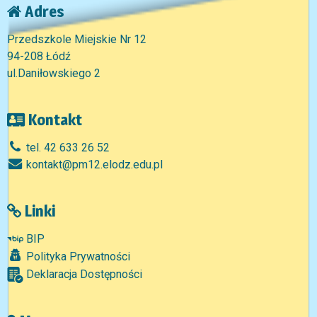
Adres
Przedszkole Miejskie Nr 12
94-208 Łódź
ul.Daniłowskiego 2
Kontakt
tel. 42 633 26 52
kontakt@pm12.elodz.edu.pl
Linki
BIP
Polityka Prywatności
Deklaracja Dostępności