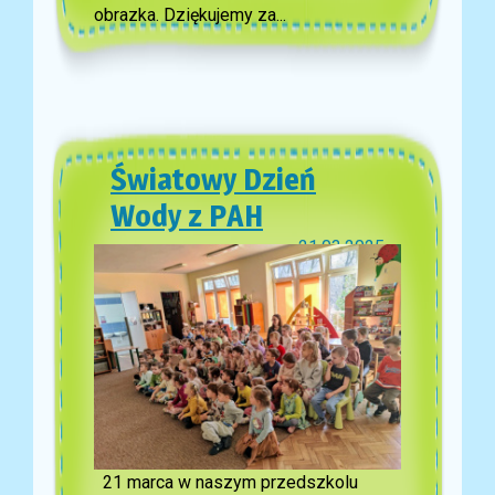
obrazka. Dziękujemy za...
Światowy Dzień
Wody z PAH
21.03.2025
21 marca w naszym przedszkolu