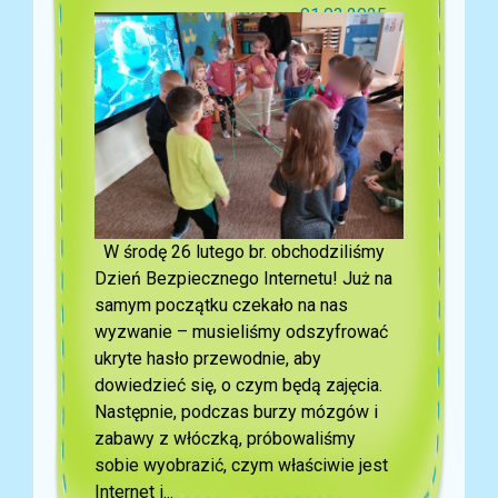
01.03.2025
W środę 26 lutego br. obchodziliśmy
Dzień Bezpiecznego Internetu! Już na
samym początku czekało na nas
wyzwanie – musieliśmy odszyfrować
ukryte hasło przewodnie, aby
dowiedzieć się, o czym będą zajęcia.
Następnie, podczas burzy mózgów i
zabawy z włóczką, próbowaliśmy
sobie wyobrazić, czym właściwie jest
Internet i...