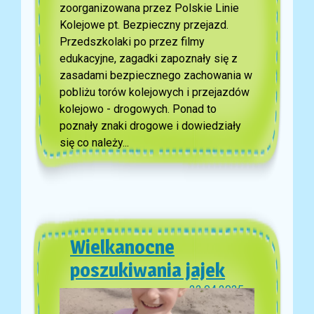
zoorganizowana przez Polskie Linie
Kolejowe pt. Bezpieczny przejazd.
Przedszkolaki po przez filmy
edukacyjne, zagadki zapoznały się z
zasadami bezpiecznego zachowania w
pobliżu torów kolejowych i przejazdów
kolejowo - drogowych. Ponad to
poznały znaki drogowe i dowiedziały
się co należy...
Wielkanocne
poszukiwania jajek
22.04.2025