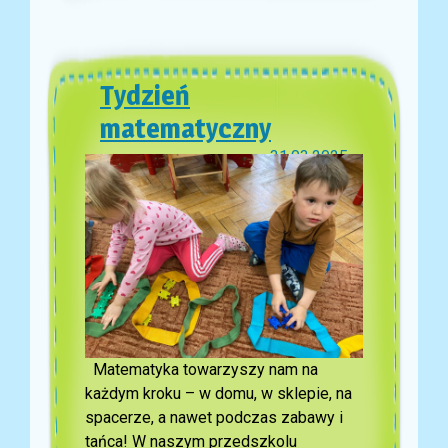
Tydzień
matematyczny
31.03.2025
Matematyka towarzyszy nam na
każdym kroku – w domu, w sklepie, na
spacerze, a nawet podczas zabawy i
tańca! W naszym przedszkolu