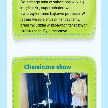
Od samego rana w salach pojawiły się
księżniczki, superbohaterowie,
zwierzątka i inne bajkowe postacie. W
rytmie wesołej muzyki tańczyliśmy,
braliśmy udział w zabawach tanecznych
i konkursach. Było mnóstwo...
Chemiczne show
21.01.2025