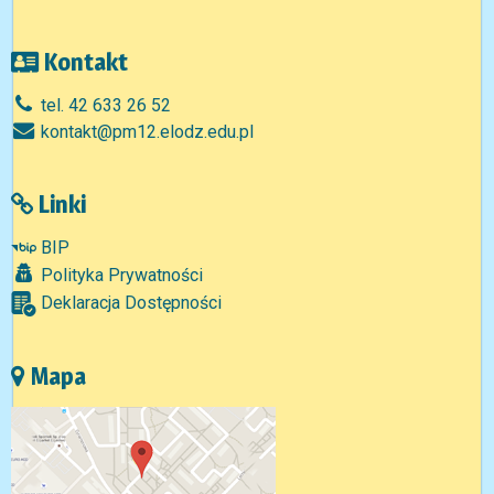
Kontakt
tel. 42 633 26 52
kontakt@pm12.elodz.edu.pl
Linki
BIP
Polityka Prywatności
Deklaracja Dostępności
Mapa