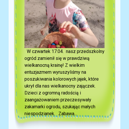
W czwartek 17.04. nasz przedszkolny
ogród zamienił się w prawdziwą
wielkanocną krainę! Z wielkim
entuzjazmem wyruszyliśmy na
poszukiwania kolorowych jajek, które
ukrył dla nas wielkanocny zajączek.
Dzieci z ogromną radością i
zaangażowaniem przeczesywały
zakamarki ogrodu, szukając małych
niespodzianek. Zabawa...