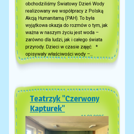
obchodziliśmy Światowy Dzień Wody
realizowany we współpracy z Polską
Akcją Humanitarną (PAH). To była
wyjątkowa okazja do rozmów o tym, jak
ważna w naszym życiu jest woda –
zarówno dla ludzi, jak i całego świata
przyrody. Dzieci w czasie zajęć: *
opisywały właściwości wody –...
Teatrzyk "Czerwony
Kapturek"
11.03.2025