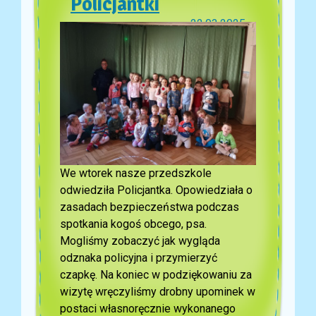
Policjantki
22.03.2025
We wtorek nasze przedszkole
odwiedziła Policjantka. Opowiedziała o
zasadach bezpieczeństwa podczas
spotkania kogoś obcego, psa.
Mogliśmy zobaczyć jak wygląda
odznaka policyjna i przymierzyć
czapkę. Na koniec w podziękowaniu za
wizytę wręczyliśmy drobny upominek w
postaci własnoręcznie wykonanego