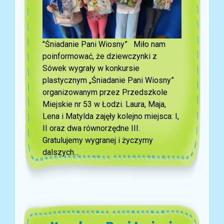
"Śniadanie Pani Wiosny” Miło nam
poinformować, że dziewczynki z
Sówek wygrały w konkursie
plastycznym „Śniadanie Pani Wiosny”
organizowanym przez Przedszkole
Miejskie nr 53 w Łodzi. Laura, Maja,
Lena i Matylda zajęły kolejno miejsca: I,
II oraz dwa równorzędne III.
Gratulujemy wygranej i życzymy
dalszych...