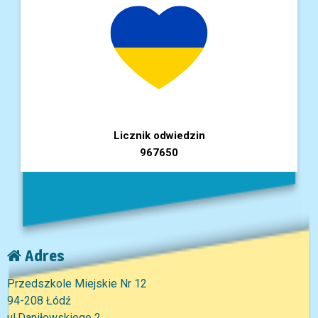
Licznik odwiedzin
967650
Adres
Przedszkole Miejskie Nr 12
94-208 Łódź
ul.Daniłowskiego 2