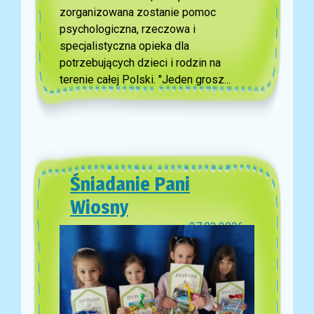
zorganizowana zostanie pomoc
psychologiczna, rzeczowa i
specjalistyczna opieka dla
potrzebujących dzieci i rodzin na
terenie całej Polski. "Jeden grosz...
Śniadanie Pani
Wiosny
27.03.2026