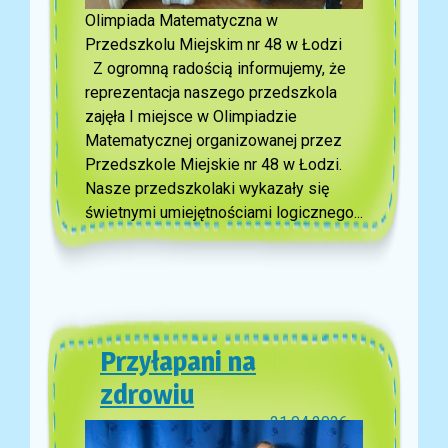
Olimpiada Matematyczna w
Przedszkolu Miejskim nr 48 w Łodzi
Z ogromną radością informujemy, że
reprezentacja naszego przedszkola
zajęła I miejsce w Olimpiadzie
Matematycznej organizowanej przez
Przedszkole Miejskie nr 48 w Łodzi.
Nasze przedszkolaki wykazały się
świetnymi umiejętnościami logicznego...
Przyłapani na
zdrowiu
21.04.2026