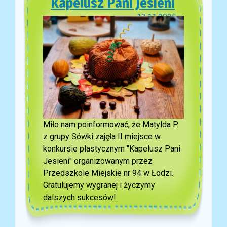
Kapelusz Pani Jesieni
13.11.2025
Miło nam poinformować, że Matylda P.
z grupy Sówki zajęła II miejsce w
konkursie plastycznym "Kapelusz Pani
Jesieni" organizowanym przez
Przedszkole Miejskie nr 94 w Łodzi.
Gratulujemy wygranej i życzymy
dalszych sukcesów!