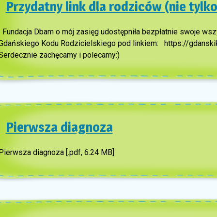
Przydatny link dla rodziców (nie tyl
Fundacja Dbam o mój zasięg udostępniła bezpłatnie swoje ws
Gdańskiego Kodu Rodzicielskiego pod linkiem: https://gdanski
Serdecznie zachęcamy i polecamy:)
Pierwsza diagnoza
Pierwsza diagnoza [.pdf, 6.24 MB]