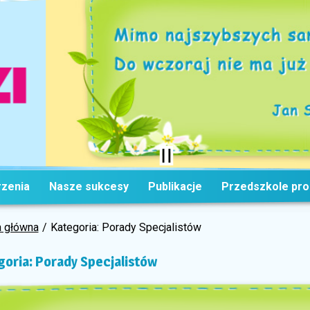
zenia
Nasze sukcesy
Publikacje
Przedszkole pr
a główna
Kategoria: Porady Specjalistów
goria: Porady Specjalistów