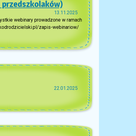
ko przedszkolaków)
13.11.2025
zystkie webinary prowadzone w ramach
kodrodzicielski.pl/zapis-webinariow/
22.01.2025