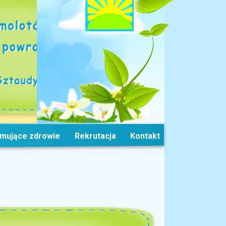
omujące zdrowie
Rekrutacja
Kontakt