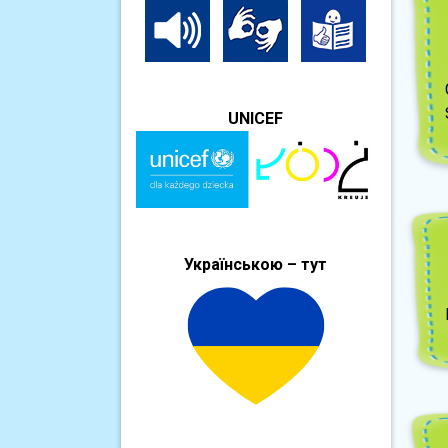
UNICEF
Українською – тут